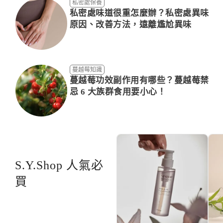
私密處保養
私密處味道很重怎麼辦？私密處異味
原因、改善方法，遠離尷尬異味
蔓越莓知識
蔓越莓功效副作用有哪些？蔓越莓禁
忌 6 大族群食用要小心！
S.Y.Shop 人氣必
買