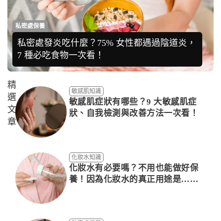
私密處保養
私密處發炎吃什麼？75% 女性都遇過陰道炎，
7 種必吃食物一次看！
精
敏感肌知識
選
敏感肌症狀有哪些？9 大敏感肌症
文
狀、自我檢測與改善方法一次看！
章
化妝水知識
化妝水有必要嗎？不用也能做好保
養！因為化妝水的真正用途是……