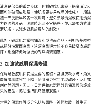
清潔是保養的重要步驟，但對敏感肌來說，過度清潔反
而可能破壞皮脂膜，使肌膚更容易乾燥與敏感。一般建
議一天洗臉早晚各一次即可，避免頻繁清潔或使用清潔
力過強的產品。洗臉時水溫不宜過熱，並以輕柔方式清
潔肌膚，以減少對肌膚屏障的刺激。
此外，敏感肌建議選擇溫和型洗面產品，例如胺基酸型
或弱酸性潔面產品。這類產品通常較不容易破壞皮膚屏
障，也能降低清潔後的乾燥與緊繃感。
2. 加強敏感肌保濕修護
保濕是敏感肌保養最重要的基礎。當肌膚缺水時，角質
層屏障功能容易下降，使肌膚更容易出現乾燥、泛紅或
刺痛等問題。因此，日常保養應選擇兼具保濕與修護效
果的產品，協助維持肌膚健康狀態。
常見的保濕修護成分包括玻尿酸、神經醯胺、維生素