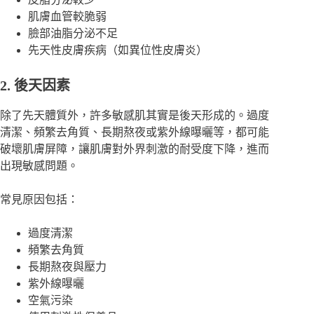
肌膚血管較脆弱
臉部油脂分泌不足
先天性皮膚疾病（如異位性皮膚炎）
2. 後天因素
除了先天體質外，許多敏感肌其實是後天形成的。過度
清潔、頻繁去角質、長期熬夜或紫外線曝曬等，都可能
破壞肌膚屏障，讓肌膚對外界刺激的耐受度下降，進而
出現敏感問題。
常見原因包括：
過度清潔
頻繁去角質
長期熬夜與壓力
紫外線曝曬
空氣污染