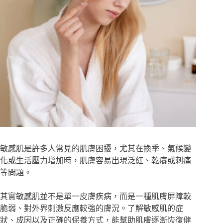
敏感肌是許多人常見的肌膚困擾，尤其在換季、氣候變
化或生活壓力增加時，肌膚容易出現泛紅、乾癢或刺痛
等問題。
其實敏感肌並不是單一皮膚疾病，而是一種肌膚屏障較
脆弱、對外界刺激反應較強的膚況。了解敏感肌的症
狀、成因以及正確的保養方式，能幫助肌膚逐漸恢復健