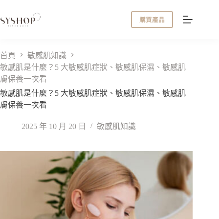
跳
至
購買產品
主
要
內
首頁
敏感肌知識
容
敏感肌是什麼？5 大敏感肌症狀、敏感肌保濕、敏感肌
膚保養一次看
敏感肌是什麼？5 大敏感肌症狀、敏感肌保濕、敏感肌
膚保養一次看
2025 年 10 月 20 日
敏感肌知識