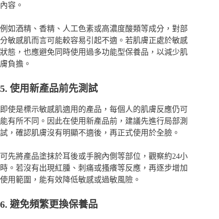
內容。
例如酒精、香精、人工色素或高濃度酸類等成分，對部
分敏感肌而言可能較容易引起不適。若肌膚正處於敏感
狀態，也應避免同時使用過多功能型保養品，以減少肌
膚負擔。
5. 使用新產品前先測試
即使是標示敏感肌適用的產品，每個人的肌膚反應仍可
能有所不同。因此在使用新產品前，建議先進行局部測
試，確認肌膚沒有明顯不適後，再正式使用於全臉。
可先將產品塗抹於耳後或手腕內側等部位，觀察約24小
時。若沒有出現紅腫、刺痛或搔癢等反應，再逐步增加
使用範圍，能有效降低敏感或過敏風險。
6. 避免頻繁更換保養品