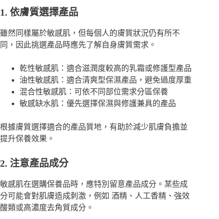
1. 依膚質選擇產品
雖然同樣屬於敏感肌，但每個人的膚質狀況仍有所不
同，因此挑選產品時應先了解自身膚質需求。
乾性敏感肌：適合滋潤度較高的乳霜或修護型產品
油性敏感肌：適合清爽型保濕產品，避免過度厚重
混合性敏感肌：可依不同部位需求分區保養
敏感缺水肌：優先選擇保濕與修護兼具的產品
根據膚質選擇適合的產品質地，有助於減少肌膚負擔並
提升保養效果。
2. 注意產品成分
敏感肌在選購保養品時，應特別留意產品成分。某些成
分可能會對肌膚造成刺激，例如 酒精、人工香精、強效
酸類或高濃度去角質成分。