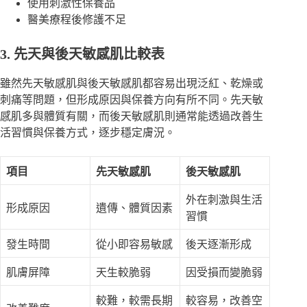
使用刺激性保養品
醫美療程後修護不足
3. 先天與後天敏感肌比較表
雖然先天敏感肌與後天敏感肌都容易出現泛紅、乾燥或
刺痛等問題，但形成原因與保養方向有所不同。先天敏
感肌多與體質有關，而後天敏感肌則通常能透過改善生
活習慣與保養方式，逐步穩定膚況。
項目
先天敏感肌
後天敏感肌
外在刺激與生活
形成原因
遺傳、體質因素
習慣
發生時間
從小即容易敏感
後天逐漸形成
肌膚屏障
天生較脆弱
因受損而變脆弱
較難，較需長期
較容易，改善空