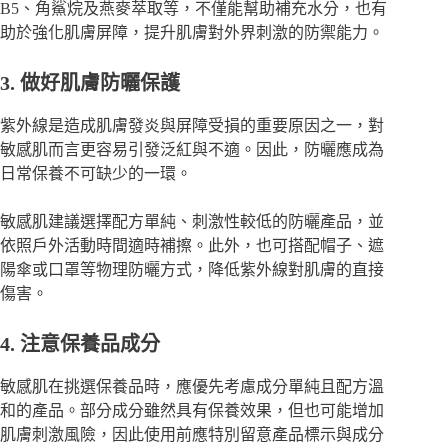
B5、角鯊烷及燕麥萃取等，不僅能幫助補充水分，也有
助於強化肌膚屏障，提升肌膚對外界刺激的防禦能力。
3. 做好肌膚防曬保護
紫外線是造成肌膚發炎與屏障受損的重要原因之一，對
敏感肌而言更容易引發泛紅與不適。因此，防曬應成為
日常保養不可缺少的一環。
敏感肌建議選擇配方單純、刺激性較低的防曬產品，並
依照戶外活動時間適時補擦。此外，也可搭配帽子、遮
陽傘或口罩等物理防曬方式，降低紫外線對肌膚的直接
傷害。
4. 注意保養品成分
敏感肌在挑選保養品時，應優先考慮成分單純且配方溫
和的產品。部分成分雖然具有保養效果，但也可能增加
肌膚刺激風險，因此使用前應特別留意產品標示與成分