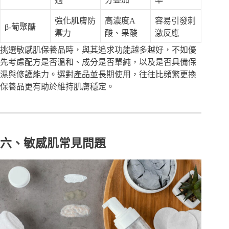
強化肌膚防
高濃度A
容易引發刺
β-葡聚醣
禦力
酸、果酸
激反應
挑選敏感肌保養品時，與其追求功能越多越好，不如優
先考慮配方是否溫和、成分是否單純，以及是否具備保
濕與修護能力。選對產品並長期使用，往往比頻繁更換
保養品更有助於維持肌膚穩定。
六、敏感肌常見問題