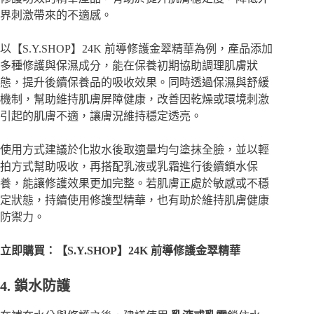
界刺激帶來的不適感。
以【S.Y.SHOP】24K 前導修護金翠精華為例，產品添加
多種修護與保濕成分，能在保養初期協助調理肌膚狀
態，提升後續保養品的吸收效果。同時透過保濕與舒緩
機制，幫助維持肌膚屏障健康，改善因乾燥或環境刺激
引起的肌膚不適，讓膚況維持穩定透亮。
使用方式建議於化妝水後取適量均勻塗抹全臉，並以輕
拍方式幫助吸收，再搭配乳液或乳霜進行後續鎖水保
養，能讓修護效果更加完整。若肌膚正處於敏感或不穩
定狀態，持續使用修護型精華，也有助於維持肌膚健康
防禦力。
立即購買：【S.Y.SHOP】24K 前導修護金翠精華
4. 鎖水防護