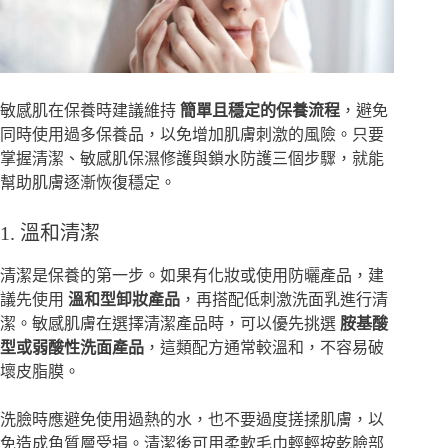
敏感肌在保養時建議維持
簡單且穩定的保養流程
，避免
同時使用過多保養品，以免增加肌膚刺激的風險。只要
掌握清潔、敏感肌保濕修護與鎖水防護三個步驟，就能
幫助肌膚逐漸恢復穩定。
1. 溫和清潔
清潔是保養的第一步。如果有化妝或使用防曬產品，建
議先使用
溫和型卸妝產品
，再搭配低刺激洗面乳進行清
潔。敏感肌膚在選擇清潔產品時，可以優先挑選
胺基酸
型或弱酸性洗面產品
，這類配方通常較溫和，不容易破
壞皮脂膜。
洗臉時應避免使用過熱的水，也不要過度搓揉肌膚，以
免造成角質層受損。清潔後可用柔軟毛巾輕輕按乾臉部