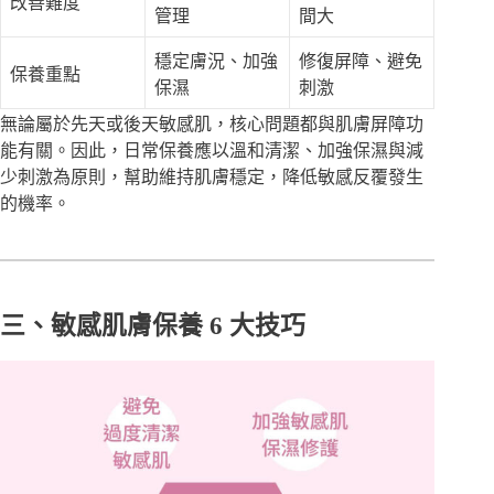
改善難度
管理
間大
穩定膚況、加強
修復屏障、避免
保養重點
保濕
刺激
無論屬於先天或後天敏感肌，核心問題都與肌膚屏障功
能有關。因此，日常保養應以溫和清潔、加強保濕與減
少刺激為原則，幫助維持肌膚穩定，降低敏感反覆發生
的機率。
三、敏感肌膚保養 6 大技巧