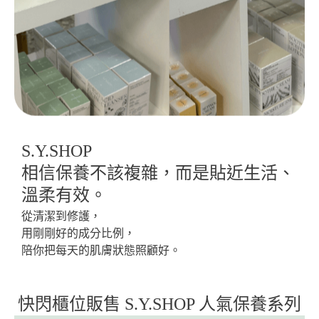
S.Y.SHOP
相信保養不該複雜，而是貼近生活、
溫柔有效。
從清潔到修護，
用剛剛好的成分比例，
陪你把每天的肌膚狀態照顧好。
快閃櫃位販售 S.Y.SHOP 人氣保養系列