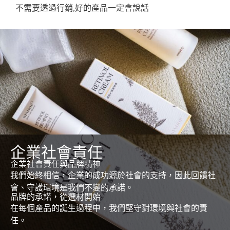
不需要透過行銷,好的產品一定會說話
企業社會責任
企業社會責任與品牌精神
我們始終相信，企業的成功源於社會的支持，因此回饋社
會、守護環境是我們不變的承諾。
品牌的承諾，從選材開始
在每個產品的誕生過程中，我們堅守對環境與社會的責
任。