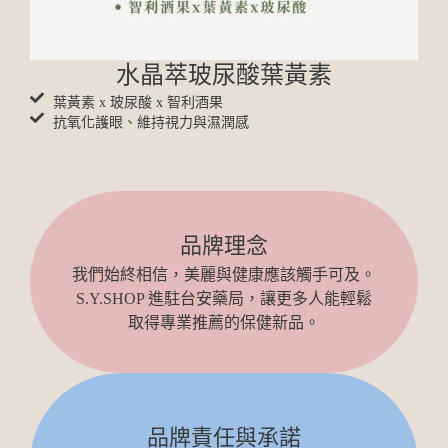
水晶萃玻尿酸葉黃素
葉黃素 x 玻尿酸 x 智利酒果
抗氧化護眼、維持視力與濕潤感
品牌理念
我們始終相信，美麗與健康應該觸手可及。
S.Y.SHOP 進駐台安藥局，讓更多人能輕鬆
取得專業推薦的保健新品。
品牌責任與承諾