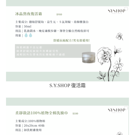
S.Y.SHOP 復活霜