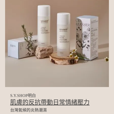
S.Y.SHOP明白
肌膚的反抗帶動日常情緒壓力
台灣氣候的炎熱潮濕