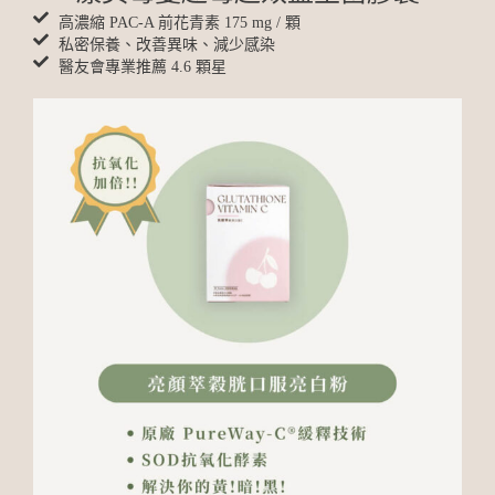
高濃縮 PAC-A 前花青素 175 mg / 顆
私密保養、改善異味、減少感染
醫友會專業推薦 4.6 顆星