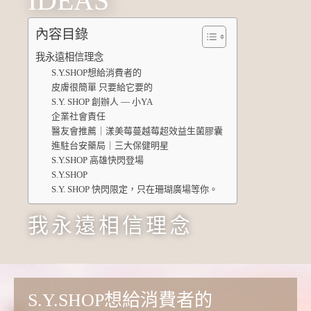
IDEAS
內容目錄
我永遠相信理念
S.Y.SHOP想給消費者的
皮膚很簡單 只要給它要的
S.Y. SHOP 創辦人 — 小YA
企業社會責任
醫友會推薦｜漾美莓蔓越莓超效益生菌膠囊
進駐台安藥局｜三大保健明星
S.Y.SHOP 高雄快閃登場
S.Y.SHOP
S.Y. SHOP 快閃限定，只在珊瑚廣場等你。
我永遠相信理念
S.Y.SHOP想給消費者的