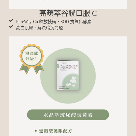
亮顏萃谷胱口服 C
PureWay-Co 釋放技術，SOD 抗氧化酵素
亮白肌膚、解決暗沉問題