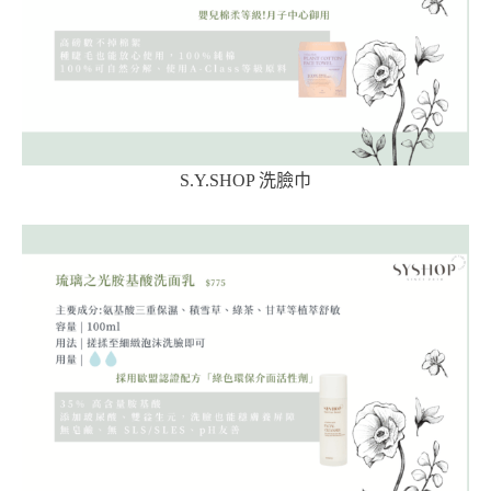
S.Y.SHOP 洗臉巾