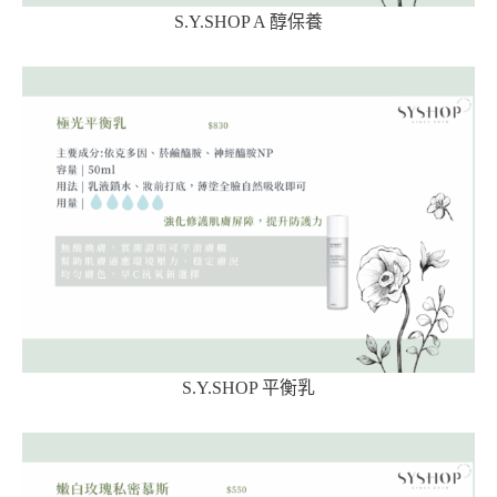
S.Y.SHOP A 醇保養
S.Y.SHOP 平衡乳