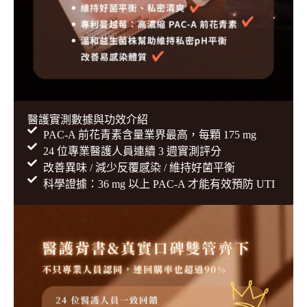
醫護實測數據與功效介紹
PAC-A 前花青素含量業界最高，每顆 175 mg
24 位專業醫護人員連續 3 週實測評分
改善異味 / 減少反覆感染 / 維持好菌平衡
科學證據：36 mg 以上 PAC-A 才能有效預防 UTI