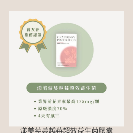
漾美莓蔓越莓超效益生菌膠囊