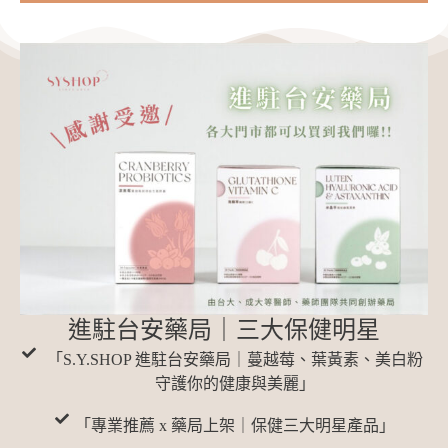
進駐台安藥局｜三大保健明星
「S.Y.SHOP 進駐台安藥局｜蔓越莓、葉黃素、美白粉
守護你的健康與美麗」
「專業推薦 x 藥局上架｜保健三大明星產品」