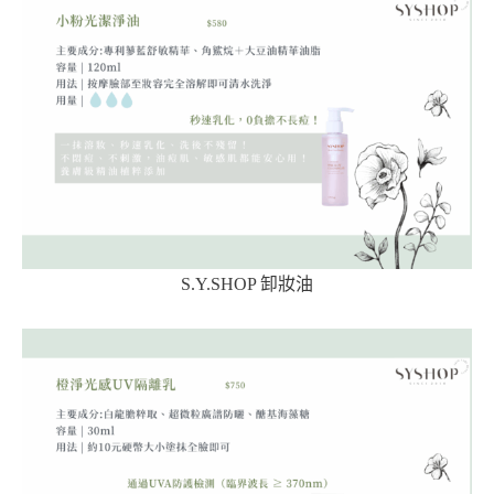
S.Y.SHOP 卸妝油