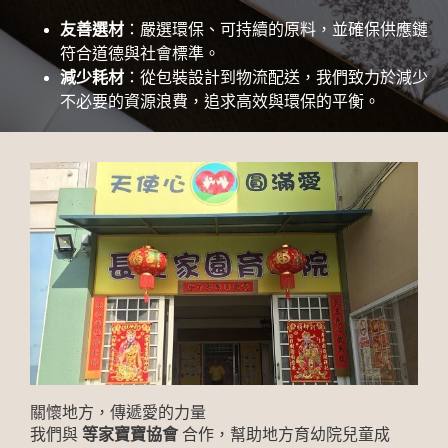
友善選材
：嚴選環保、可持續的原料，並確保供應鏈
符合道德與社會標準。
減少耗材
：從包裝設計到物流配送，我們致力於減少
不必要的資源浪費，追求高效與環保的平衡。
關懷地方，傳遞愛的力量
我們與
等家寶寶協會
合作，幫助地方育幼院兒童成