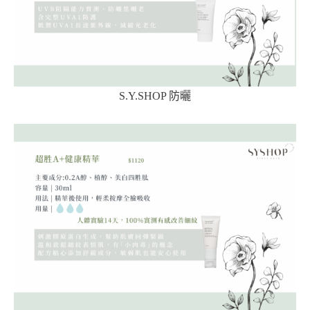
S.Y.SHOP 防曬