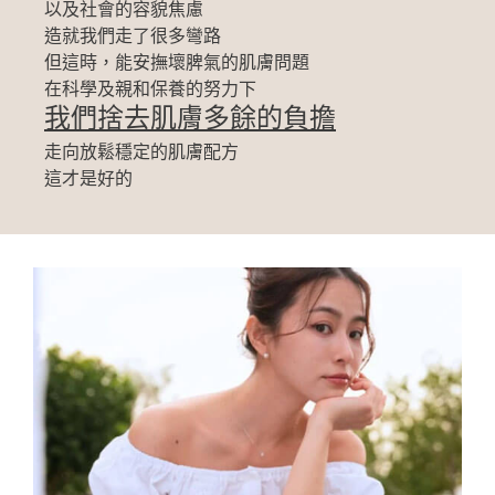
以及社會的容貌焦慮
造就我們走了很多彎路
但這時，能安撫壞脾氣的肌膚問題
在科學及親和保養的努力下
我們捨去肌膚多餘的負擔
走向放鬆穩定的肌膚配方
這才是好的