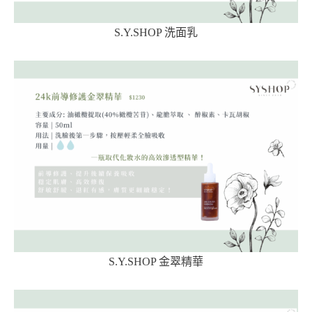
S.Y.SHOP 洗面乳
S.Y.SHOP 金翠精華