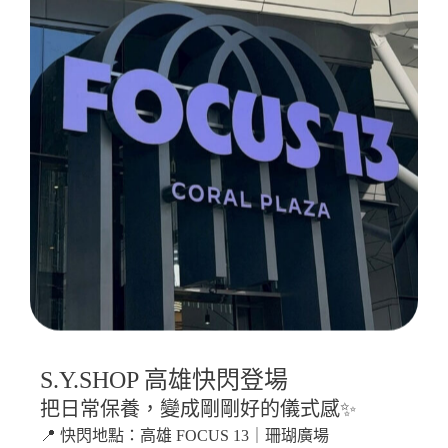
S.Y.SHOP 高雄快閃登場
把日常保養，變成剛剛好的儀式感✨
📍 快閃地點：高雄 FOCUS 13｜珊瑚廣場