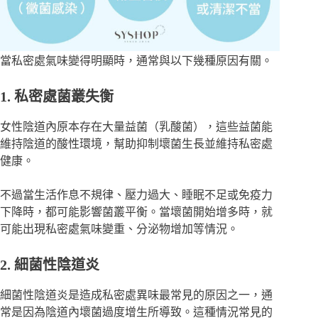
當私密處氣味變得明顯時，通常與以下幾種原因有關。
1. 私密處菌叢失衡
女性陰道內原本存在大量益菌（乳酸菌），這些益菌能
維持陰道的酸性環境，幫助抑制壞菌生長並維持私密處
健康。
不過當生活作息不規律、壓力過大、睡眠不足或免疫力
下降時，都可能影響菌叢平衡。當壞菌開始增多時，就
可能出現私密處氣味變重、分泌物增加等情況。
2. 細菌性陰道炎
細菌性陰道炎是造成私密處異味最常見的原因之一，通
常是因為陰道內壞菌過度增生所導致。這種情況常見的