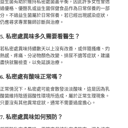
益生菌有助於維持私密處菌叢平衡，因此許多女性會透
過優格、優酪乳或益生菌保健食品作為日常保養的一部
分。不過益生菌屬於日常保養，若已經出現感染症狀，
仍應尋求專業醫師診斷與治療。
5. 私密處異味多久需要看醫生？
若私密處異味持續數天以上沒有改善，或伴隨搔癢、灼
熱感、疼痛、分泌物顏色改變、排尿不適等症狀，建議
盡快就醫檢查，以免延誤治療。
6. 私密處有酸味正常嗎？
正常情況下，私密處可能會散發淡淡酸味，這是因為乳
酸菌維持陰道弱酸性環境所造成，屬於正常生理現象。
只要沒有其他異常症狀，通常不需要過度擔心。
7. 私密處異味如何預防？