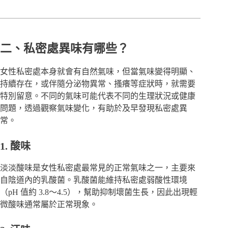
二、私密處異味有哪些？
女性私密處本身就會有自然氣味，但當氣味變得明顯、
持續存在，或伴隨分泌物異常、搔癢等症狀時，就需要
特別留意。不同的氣味可能代表不同的生理狀況或健康
問題，透過觀察氣味變化，有助於及早發現私密處異
常。
1. 酸味
淡淡酸味是女性私密處最常見的正常氣味之一，主要來
自陰道內的乳酸菌。乳酸菌能維持私密處弱酸性環境
（pH 值約 3.8～4.5），幫助抑制壞菌生長，因此出現輕
微酸味通常屬於正常現象。