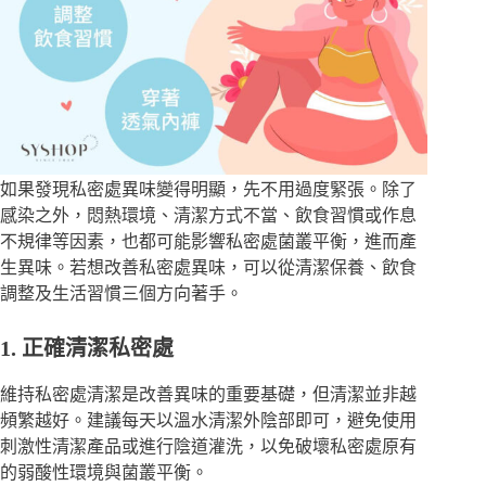
如果發現私密處異味變得明顯，先不用過度緊張。除了
感染之外，悶熱環境、清潔方式不當、飲食習慣或作息
不規律等因素，也都可能影響私密處菌叢平衡，進而產
生異味。若想改善私密處異味，可以從清潔保養、飲食
調整及生活習慣三個方向著手。
1. 正確清潔私密處
維持私密處清潔是改善異味的重要基礎，但清潔並非越
頻繁越好。建議每天以溫水清潔外陰部即可，避免使用
刺激性清潔產品或進行陰道灌洗，以免破壞私密處原有
的弱酸性環境與菌叢平衡。