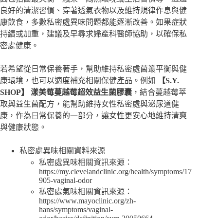
良好的清潔習慣、穿著透氣衣物以及維持規律作息與健
康飲食，多數私密處異味問題都能逐漸改善。如果症狀
持續或加重，建議及早尋求婦產科醫師協助，以確保私
密處健康。
若希望從日常保養著手，幫助維持私密處菌叢平衡與健
康環境，也可以適度補充相關保健產品。例如
【S.Y.
SHOP】
漾美莓蔓越莓超效益生菌膠囊
，結合蔓越莓萃
取與益生菌配方，能幫助維持女性私密處與泌尿道健
康，作為日常保養的一部分，讓女性更安心地維持清爽
與健康狀態。
私密處異味相關資料來源
私密處異味相關資訊來源：
https://my.clevelandclinic.org/health/symptoms/17
905-vaginal-odor
私密處氣味相關資訊來源：
https://www.mayoclinic.org/zh-
hans/symptoms/vaginal-