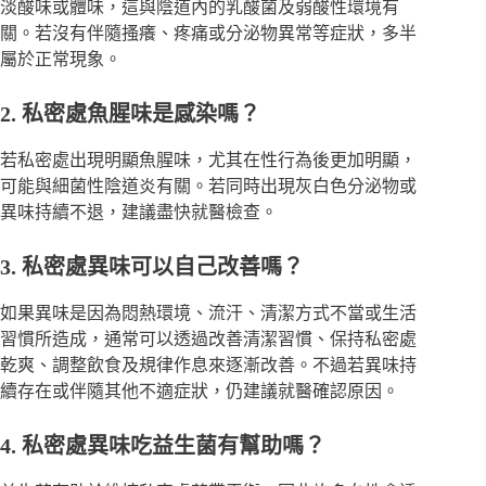
淡酸味或體味，這與陰道內的乳酸菌及弱酸性環境有
關。若沒有伴隨搔癢、疼痛或分泌物異常等症狀，多半
屬於正常現象。
2. 私密處魚腥味是感染嗎？
若私密處出現明顯魚腥味，尤其在性行為後更加明顯，
可能與細菌性陰道炎有關。若同時出現灰白色分泌物或
異味持續不退，建議盡快就醫檢查。
3. 私密處異味可以自己改善嗎？
如果異味是因為悶熱環境、流汗、清潔方式不當或生活
習慣所造成，通常可以透過改善清潔習慣、保持私密處
乾爽、調整飲食及規律作息來逐漸改善。不過若異味持
續存在或伴隨其他不適症狀，仍建議就醫確認原因。
4. 私密處異味吃益生菌有幫助嗎？