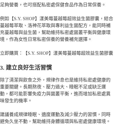
足夠營養，也可搭配私密處保健食品作為日常保養。
例如【S.Y. SHOP】漾美莓蔓越莓超效益生菌膠囊，結合
蔓越莓萃取、洛神花萃取與專利益生菌配方，能同時補
充蔓越莓與益生菌，幫助維持私密處菌叢平衡與健康環
境，作為女性日常私密保養的營養補充選擇。
立即購買：【S.Y. SHOP】漾美莓蔓越莓超效益生菌膠囊
3. 建立良好生活習慣
除了清潔與飲食之外，規律作息也是維持私密處健康的
重要關鍵。長期熬夜、壓力過大、睡眠不足或缺乏運
動，都可能影響免疫力與菌叢平衡，進而增加私密處異
味發生的機率。
建議養成規律睡眠、適度運動及減少壓力的習慣，同時
避免久坐不動，幫助維持身體循環與私密處健康環境。