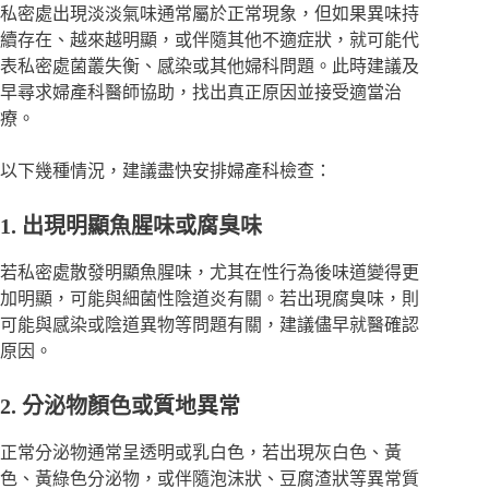
私密處出現淡淡氣味通常屬於正常現象，但如果異味持
續存在、越來越明顯，或伴隨其他不適症狀，就可能代
表私密處菌叢失衡、感染或其他婦科問題。此時建議及
早尋求婦產科醫師協助，找出真正原因並接受適當治
療。
以下幾種情況，建議盡快安排婦產科檢查：
1. 出現明顯魚腥味或腐臭味
若私密處散發明顯魚腥味，尤其在性行為後味道變得更
加明顯，可能與細菌性陰道炎有關。若出現腐臭味，則
可能與感染或陰道異物等問題有關，建議儘早就醫確認
原因。
2. 分泌物顏色或質地異常
正常分泌物通常呈透明或乳白色，若出現灰白色、黃
色、黃綠色分泌物，或伴隨泡沫狀、豆腐渣狀等異常質