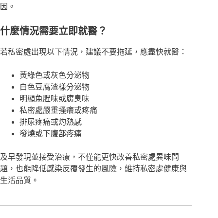
因。
什麼情況需要立即就醫？
若私密處出現以下情況，建議不要拖延，應盡快就醫：
黃綠色或灰色分泌物
白色豆腐渣樣分泌物
明顯魚腥味或腐臭味
私密處嚴重搔癢或疼痛
排尿疼痛或灼熱感
發燒或下腹部疼痛
及早發現並接受治療，不僅能更快改善私密處異味問
題，也能降低感染反覆發生的風險，維持私密處健康與
生活品質。