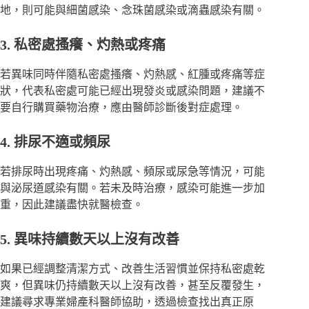
地，則可能與細菌感染、念珠菌感染或滴蟲感染有關。
3. 私密處搔癢、灼熱或疼痛
若異味同時伴隨私密處搔癢、灼熱感、紅腫或疼痛等症
狀，代表私密處可能已經出現發炎或感染問題，建議不
要自行購買藥物治療，應由醫師診斷後對症處理。
4. 排尿不適或頻尿
若排尿時出現疼痛、灼熱感、頻尿或尿急等情況，可能
與泌尿道感染有關。若未及時治療，感染可能進一步加
重，因此建議盡快就醫檢查。
5. 異味持續數天以上沒有改善
如果已經調整清潔方式、改善生活習慣並保持私密處乾
爽，但異味仍持續數天以上沒有改善，甚至反覆發生，
建議尋求專業婦產科醫師協助，透過檢查找出真正原