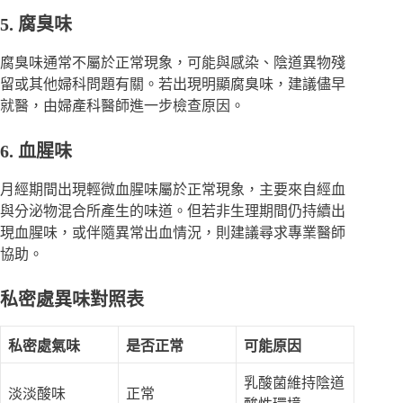
5. 腐臭味
腐臭味通常不屬於正常現象，可能與感染、陰道異物殘
留或其他婦科問題有關。若出現明顯腐臭味，建議儘早
就醫，由婦產科醫師進一步檢查原因。
6. 血腥味
月經期間出現輕微血腥味屬於正常現象，主要來自經血
與分泌物混合所產生的味道。但若非生理期間仍持續出
現血腥味，或伴隨異常出血情況，則建議尋求專業醫師
協助。
私密處異味對照表
私密處氣味
是否正常
可能原因
乳酸菌維持陰道
淡淡酸味
正常