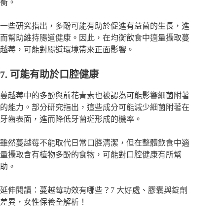
衡。
一些研究指出，多酚可能有助於促進有益菌的生長，進
而幫助維持腸道健康。因此，在均衡飲食中適量攝取蔓
越莓，可能對腸道環境帶來正面影響。
7. 可能有助於口腔健康
蔓越莓中的多酚與前花青素也被認為可能影響細菌附著
的能力。部分研究指出，這些成分可能減少細菌附著在
牙齒表面，進而降低牙菌斑形成的機率。
雖然蔓越莓不能取代日常口腔清潔，但在整體飲食中適
量攝取含有植物多酚的食物，可能對口腔健康有所幫
助。
延伸閱讀：
蔓越莓功效有哪些？7 大好處、膠囊與錠劑
差異，女性保養全解析！