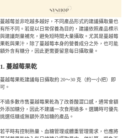
蔓越莓並非吃越多越好，不同產品形式的建議攝取量也
有所不同。若是以日常保養為目的，建議依照產品標示
與建議劑量補充，避免短時間大量攝取。尤其是蔓越莓
果乾與果汁，除了蔓越莓本身的營養成分之外，也可能
額外含有糖分，因此更需要留意每日攝取量。
1. 蔓越莓果乾
蔓越莓果乾建議每日攝取約 20～30 克（約一小把）即
可。
不過多數市售蔓越莓果乾為了改善酸澀口感，通常會額
外添加糖分，因此不建議一次食用過多。選購時可優先
挑選低糖或無額外添加糖的產品。
若平時有控制熱量、血糖管理或體重管理需求，也應將