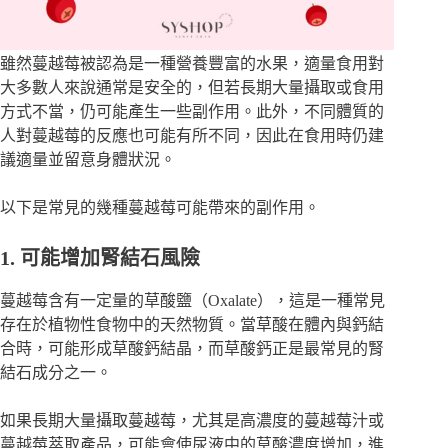
雖然蔓越莓被認為是一種營養豐富的水果，適量食用對
大多數人來說通常是安全的，但若長期大量攝取或食用
方式不當，仍可能產生一些副作用。此外，不同體質的
人對蔓越莓的反應也可能有所不同，因此在食用時仍建
議適量並留意身體狀況。
以下是常見的幾種蔓越莓可能帶來的副作用。
1. 可能增加腎結石風險
蔓越莓含有一定量的草酸鹽（Oxalate），這是一種常見
存在於植物性食物中的天然物質。當草酸在體內與鈣結
合時，可能形成草酸鈣結晶，而草酸鈣正是最常見的腎
結石成分之一。
如果長期大量攝取蔓越莓，尤其是高濃度的蔓越莓汁或
蔓越莓萃取產品，可能會使尿液中的草酸濃度增加，進