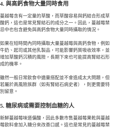
4. 與高鈣食物大量同時食用
蔓越莓含有一定量的草酸，而草酸容易與鈣結合形成草
酸鈣，這也是常見腎結石的成分之一。因此，蔓越莓禁
忌中也包含避免與高鈣食物大量同時攝取的情況。
如果在短時間內同時攝取大量蔓越莓與高鈣食物，例如
牛奶、起司或其他乳製品，可能影響鈣質吸收效率，並
增加草酸鈣沉積的風險，長期下來也可能提高腎結石形
成的機率。
雖然一般日常飲食中適量搭配並不會造成太大問題，但
若屬於高風險族群（如有腎結石病史者），則更需要特
別留意。
5. 糖尿病或需要控制血糖的人
新鮮蔓越莓味道偏酸，因此多數市售蔓越莓果乾與蔓越
莓飲料會加入糖分來改善口感。這也是常見的蔓越莓禁