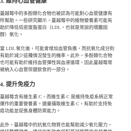
3. 維持心血管健康
蔓越莓中的多酚類化合物也被認為可能對心血管健康有
所幫助。一些研究顯示，蔓越莓中的植物營養素可能有
助於降低低密度脂蛋白（LDL，也就是常說的壞膽固
醇）氧化。
當 LDL 氧化後，可能會增加血管負擔，而抗氧化成分則
有助於減少這種情況發生的機率。此外，多酚類化合物
也可能有助於維持血管彈性與血液循環，因此蔓越莓常
被納入心血管保健飲食的一部分。
4. 提升免疫力
蔓越莓含有維生素 C，而維生素 C 是維持免疫系統正常
運作的重要營養素。適量攝取維生素 C，有助於支持免
疫功能並促進身體防禦能力。
此外，蔓越莓中的抗氧化物質也能幫助減少氧化壓力，