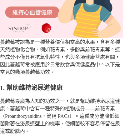
蔓越莓被認為是一種營養價值相當高的水果
，含有多種
天然植物化合物，例如花青素、多酚與前花青素等。這
些成分不僅具有抗氧化特性，也與多項健康益處有關，
因此蔓越莓常被應用於日常飲食與保健產品中。以下是
常見的幾項蔓越莓功效。
1. 幫助維持泌尿道健康
蔓越莓最廣為人知的功效之一，就是幫助
維持泌尿道健
康
。蔓越莓中含有一種特殊的植物成分——
前花青素
（Proanthocyanidins，簡稱 PACs）
。這種成分能降低細
菌附著在泌尿道壁上的機率，使細菌較不容易停留在尿
道或膀胱內。