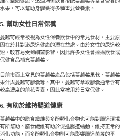
維持整體健康。透過均衡飲食搭配蔓越莓等富含營養的
水果，可以幫助身體獲得多種重要營養素。
5. 幫助女性日常保養
蔓越莓經常被視為女性保養飲食中的常見食材，主要原
因在於其對泌尿道健康的潛在益處。由於女性的尿道較
短，較容易受到細菌影響，因此許多女性會透過飲食或
保健食品補充蔓越莓。
目前市面上常見的蔓越莓產品包括蔓越莓果乾、蔓越莓
果汁與蔓越莓膠囊等。其中，蔓越莓萃取膠囊通常含有
較高濃度的前花青素，因此常被用於日常保健。
6. 有助於維持腸道健康
蔓越莓中的膳食纖維與多酚類化合物也可能對腸道環境
有所幫助。膳食纖維有助於促進腸道蠕動，維持正常的
消化功能，而多酚類化合物則可能影響腸道菌叢的平