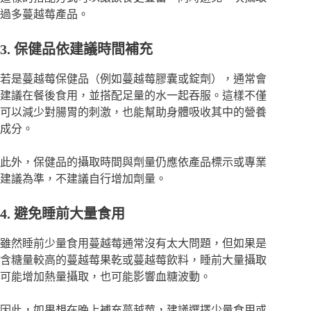
過多蔓越莓產品。
3. 保健品依建議時間補充
若是蔓越莓保健品（例如蔓越莓膠囊或錠劑），通常會
建議在餐後食用，並搭配足量的水一起吞服。這樣不僅
可以減少對腸胃的刺激，也能幫助身體吸收其中的營養
成分。
此外，保健品的攝取時間與劑量仍應依產品標示或專業
建議為準，不建議自行增加劑量。
4. 避免睡前大量食用
雖然睡前少量食用蔓越莓通常沒有太大問題，但如果是
含糖量較高的蔓越莓果乾或蔓越莓飲料，睡前大量攝取
可能增加熱量攝取，也可能影響血糖波動。
因此，如果想在晚上補充蔓越莓，建議選擇少量食用或