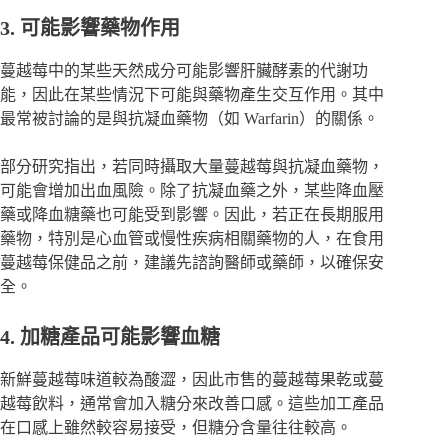
3. 可能影響藥物作用
蔓越莓中的某些天然成分可能影響肝臟酵素的代謝功
能
，因此在某些情況下可能與藥物產生交互作用。其中
最常被討論的是與抗凝血藥物（如 Warfarin）的關係。
部分研究指出，若同時攝取大量蔓越莓與抗凝血藥物，
可能會增加出血風險。除了抗凝血藥之外，某些降血壓
藥或降血糖藥也可能受到影響。因此，若正在長期服用
藥物，特別是心血管或慢性疾病相關藥物的人，在食用
蔓越莓保健品之前，建議先諮詢醫師或藥師，以確保安
全。
4. 加糖產品可能影響血糖
新鮮蔓越莓味道較為酸澀，因此市售的蔓越莓果乾或蔓
越莓飲料，通常會加入糖分來改善口感。這些加工產品
在口感上雖然較容易接受，但糖分含量往往較高。