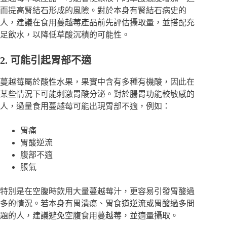
而提高腎結石形成的風險。對於本身有腎結石病史的
人，建議在食用蔓越莓產品前先評估攝取量，並搭配充
足飲水，以降低草酸沉積的可能性。
2. 可能引起胃部不適
蔓越莓屬於酸性水果，果實中含有多種有機酸，因此在
某些情況下可能刺激胃酸分泌。對於腸胃功能較敏感的
人，過量食用蔓越莓可能出現胃部不適，例如：
胃痛
胃酸逆流
腹部不適
脹氣
特別是在空腹時飲用大量蔓越莓汁，更容易引發胃酸過
多的情況。若本身有胃潰瘍、胃食道逆流或胃酸過多問
題的人，建議避免空腹食用蔓越莓，並適量攝取。