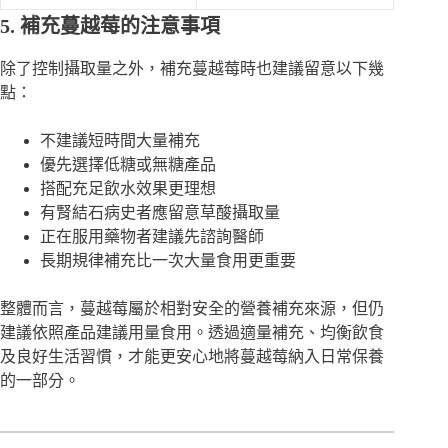
5. 補充蔓越莓的注意事項
除了控制攝取量之外，補充蔓越莓時也建議留意以下幾
點：
不建議短時間大量補充
優先選擇低糖或無糖產品
搭配充足飲水效果更理想
有腎結石病史者應留意草酸攝取量
正在服用藥物者建議先諮詢醫師
長期規律補充比一次大量食用更重要
整體而言，蔓越莓屬於相對安全的營養補充來源，但仍
建議依照產品建議用量食用。透過適量補充、均衡飲食
及良好生活習慣，才能更安心地將蔓越莓納入日常保養
的一部分。