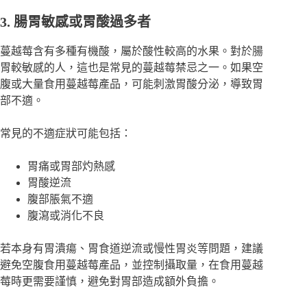
3. 腸胃敏感或胃酸過多者
蔓越莓含有多種有機酸，屬於酸性較高的水果。對於腸
胃較敏感的人，這也是常見的蔓越莓禁忌之一。如果空
腹或大量食用蔓越莓產品，可能刺激胃酸分泌，導致胃
部不適。
常見的不適症狀可能包括：
胃痛或胃部灼熱感
胃酸逆流
腹部脹氣不適
腹瀉或消化不良
若本身有胃潰瘍、胃食道逆流或慢性胃炎等問題，建議
避免空腹食用蔓越莓產品，並控制攝取量，在食用蔓越
莓時更需要謹慎，避免對胃部造成額外負擔。