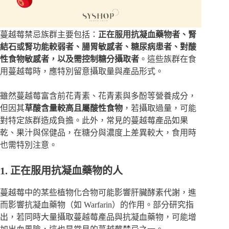
蔓越莓禁忌族群主要包括：
正在服用抗凝血藥物者、腎
結石或腎功能較弱者、腸胃敏感者、糖尿病患者、對酸
性食物敏感者，以及需控制糖分攝取者
。這些族群在食
用蔓越莓時，應特別留意攝取量與產品形式。
雖然蔓越莓富含前花青素、花青素與多酚等營養成分，
但因其
草酸含量較高且屬酸性食物
，若攝取過量，可能
對特定族群造成負擔。此外，常見的蔓越莓產品如果
乾、果汁與保健品，在糖分與濃度上差異較大，食用時
也需特別注意。
1. 正在服用抗凝血藥物的人
蔓越莓中的某些植物化合物可能影響肝臟酵素代謝，進
而影響抗凝血藥物（如 Warfarin）的作用。部分研究指
出，若同時大量攝取蔓越莓產品與抗凝血藥物，可能增