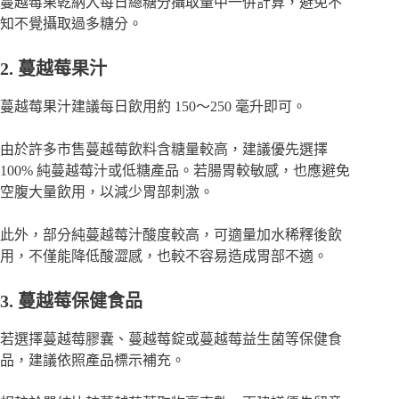
蔓越莓果乾納入每日總糖分攝取量中一併計算，避免不
知不覺攝取過多糖分。
2. 蔓越莓果汁
蔓越莓果汁建議每日飲用約 150～250 毫升即可。
由於許多市售蔓越莓飲料含糖量較高，建議優先選擇
100% 純蔓越莓汁或低糖產品。若腸胃較敏感，也應避免
空腹大量飲用，以減少胃部刺激。
此外，部分純蔓越莓汁酸度較高，可適量加水稀釋後飲
用，不僅能降低酸澀感，也較不容易造成胃部不適。
3. 蔓越莓保健食品
若選擇蔓越莓膠囊、蔓越莓錠或蔓越莓益生菌等保健食
品，建議依照產品標示補充。