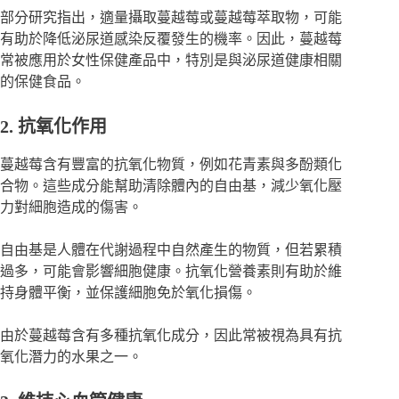
部分研究指出，適量攝取蔓越莓或蔓越莓萃取物，可能
有助於降低泌尿道感染反覆發生的機率。因此，蔓越莓
常被應用於女性保健產品中，特別是與泌尿道健康相關
的保健食品。
2. 抗氧化作用
蔓越莓含有豐富的抗氧化物質，例如花青素與多酚類化
合物。這些成分能幫助清除體內的自由基，減少氧化壓
力對細胞造成的傷害。
自由基是人體在代謝過程中自然產生的物質，但若累積
過多，可能會影響細胞健康。抗氧化營養素則有助於維
持身體平衡，並保護細胞免於氧化損傷。
由於蔓越莓含有多種抗氧化成分，因此常被視為具有抗
氧化潛力的水果之一。