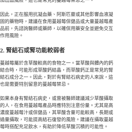
加出血風險，這也是常見的蔓越莓禁忌之一。
因此，正在服用抗凝血藥、阿斯匹靈或其他影響血液凝
固的藥物時，建議在食用蔓越莓保健品或大量蔓越莓產
品前，先諮詢醫師或藥師，以確保用藥安全並避免交互
作用風險。
2. 腎結石或腎功能較弱者
蔓越莓屬於含草酸較高的食物之一。當草酸與體內的鈣
結合時，可能形成草酸鈣結晶，而草酸鈣正是常見的腎
結石成分之一。因此，對於有腎結石病史的人來說，這
也是需要特別留意的蔓越莓禁忌。
如果本身有腎結石病史，或曾被醫師建議減少草酸攝取
的人，在食用蔓越莓產品時應特別注意份量。尤其是高
濃度蔓越莓汁或保健品，其草酸含量可能較高，長期或
過量攝取，可能提高結石復發的風險。建議在攝取蔓越
莓時搭配充足飲水，有助於降低草酸沉積的可能性。