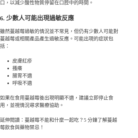
口，以減少酸性物質停留在口腔中的時間。
6. 少數人可能出現過敏反應
雖然蔓越莓過敏的情況並不常見，但仍有少數人可能對
蔓越莓或相關產品產生過敏反應。可能出現的症狀包
括：
皮膚紅疹
搔癢
腸胃不適
呼吸不適
如果在食用蔓越莓後出現明顯不適，建議立即停止食
用，並視情況尋求醫療協助。
延伸閱讀：
蔓越莓不能和什麼一起吃？5 分鐘了解蔓越
莓飲食與藥物禁忌！