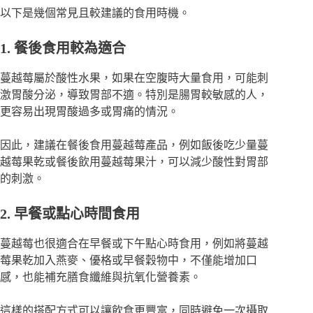
以下是幾個常見且較建議的食用時機。
1. 餐後食用較為適合
蔓越莓屬於酸性水果，如果在空腹時大量食用，可能刺
激胃酸分泌，導致胃部不適。特別是腸胃較敏感的人，
更容易出現胃酸過多或胃痛的情況。
因此，建議在餐後食用蔓越莓產品，例如飯後吃少量蔓
越莓果乾或餐後飲用蔓越莓果汁，可以減少酸性對胃部
的刺激。
2. 早餐或點心時間食用
蔓越莓也很適合在早餐或下午點心時食用，例如將蔓越
莓果乾加入燕麥、優格或早餐穀物中，不僅能增加口
感，也能補充膳食纖維與抗氧化營養素。
這樣的搭配方式可以讓飲食更豐富，同時避免一次攝取